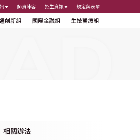
訊
師資陣容
招生資訊
規定與表單
AD
通創新組
國際金融組
生技醫療組
相關辦法