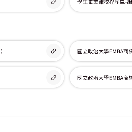
學生畢業離校程序單-
用）
國立政治大學EMBA商
）
國立政治大學EMBA商