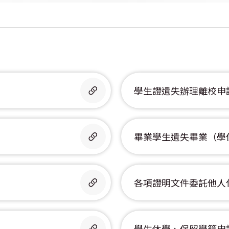
學生證遺失辦理離校申
畢業學生遺失畢業（學
各項證明文件委託他人
學生休學、保留學籍申