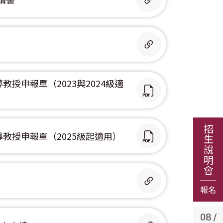
教授申報單（2023與2024級適
招生說明會
導教授申報單（2025級起適用）
報名
08 /