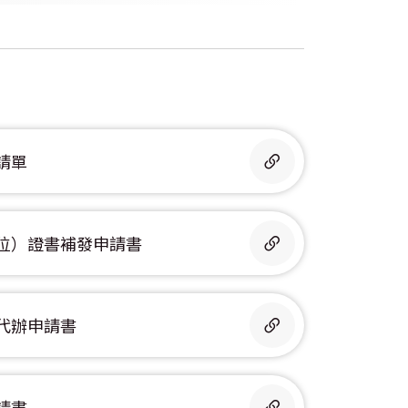
請單
位）證書補發申請書
代辦申請書
請書