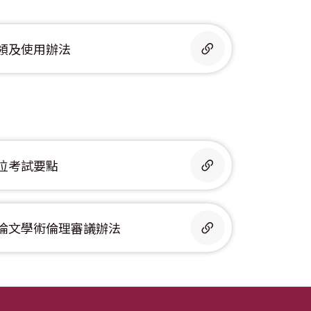
領及使用辦法
位考試要點
論文學術倫理審議辦法