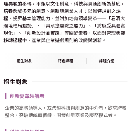
理典範的移轉，本組以文化創意、科技與資通創新為基底，
培養跨域多元的創意、創新與創業人才；以獨特規劃之課
程，提昇基本管理能力，並附加培育領導變革——「看清大
環境格局趨勢」、「具承擔風險之能力」、「將感受具體實
現化」、「創新設計並實踐」等關鍵素養，以面對管理典範
移轉過程中，產業與企業遊戲規則的改變與創新。
招生對象
特色課程
課程介紹
招生對象
創新變革領航者
企業的高階領導人，或跨越科技與創意的中介者，欲求跨域
整合，突破傳統價值鏈，開發創新商業及服務模式者。