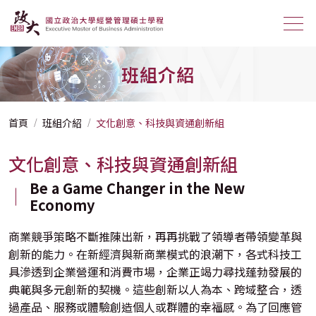
GRAM
班組介紹
首頁
班組介紹
文化創意、科技與資通創新組
文化創意、科技與資通創新組
Be a Game Changer in the New
Economy
商業競爭策略不斷推陳出新，再再挑戰了領導者帶領變革與
創新的能力。在新經濟與新商業模式的浪潮下，各式科技工
具滲透到企業營運和消費市場，企業正竭力尋找蓬勃發展的
典範與多元創新的契機。這些創新以人為本、跨域整合，透
過產品、服務或體驗創造個人或群體的幸福感。為了回應管