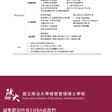
誠摯歡迎所有EMBA成員們