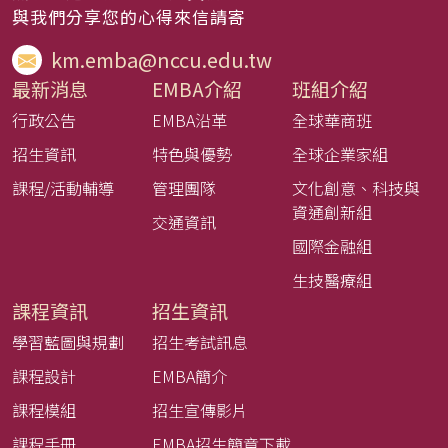
與我們分享您的心得來信請寄
km.emba@nccu.edu.tw
最新消息
EMBA介紹
班組介紹
行政公告
EMBA沿革
全球華商班
招生資訊
特色與優勢
全球企業家組
課程/活動輔導
管理團隊
文化創意、科技與
資通創新組
交通資訊
國際金融組
生技醫療組
課程資訊
招生資訊
學習藍圖與規劃
招生考試訊息
課程設計
EMBA簡介
課程模組
招生宣傳影片
課程手冊
EMBA招生簡章下載