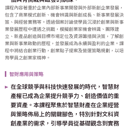
課程內容著重於企業內部新事業開發與外部新創企業發展，
包含了商業模式創新、機會辨識與新創成長、新事業發展決
策、與經營實務等。透過個案討論使學員沉浸於創業與新事
業發展歷程中遭遇之挑戰，模擬創業家機會辨識、團隊建
立、新產品創造與目標市場定位及資源籌措與決策，了解創
業與新事業啟動的歷程，並發展成為永續與盈利的企業。課
程中將結合創業行動，創業點子提案及營運策略規劃，以培
育學員之創業家精神。
智財應用與策略
在全球競爭與科技快速發展的時代，智慧財
產權已成為企業提升競爭力、創造價值的重
要資產。本課程聚焦於智慧財產在企業經營
與策略佈局上的關鍵腳色，特別針對文科資
創產業的需求，引導學員從基礎觀念到實務