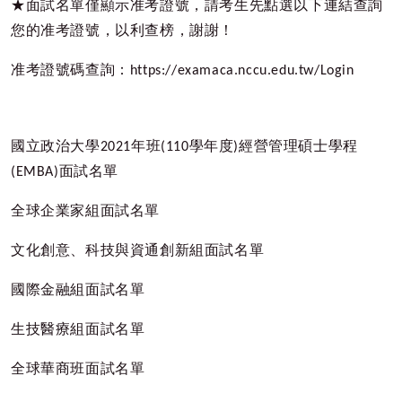
★面試名單僅顯示准考證號，請考生先點選以下連結查詢
您的准考證號，以利查榜，謝謝！
准考證號碼查詢：
https://examaca.nccu.edu.tw/Login
國立政治大學
2021
年班
(110
學年度
)
經營管理碩士學程
(EMBA)
面試名單
全球企業家組面試名單
文化創意、科技與資通創新組面試名單
國際金融組面試名單
生技醫療組面試名單
全球華商班面試名單