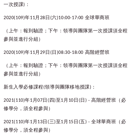
一次授課
)
：
2020(109)
年
11
月
28
日
(
六
)10:00-17:00
全球華商班
（上午：報到驗證；下午：領導與團隊第一次授課須全程
參與並進行分組）
2020(109)
年
11
月
29
日
(
日
)08:30-18:00
高階經營班
（上午：報到驗證；下午：領導與團隊第一次授課須全程
參與並進行分組）
新生入學必修課程
(
領導與團隊移地授課
)
：
2021(110)
年
1
月
07
日
(
四
)
至
1
月
10
日
(
日
) -
高階經營班（必
修學分，須全程參與）
2021(110)
年
1
月
13
日
(
三
)
至
1
月
15
日
(
五
) -
全球華商班（必
修學分，須全程參與）