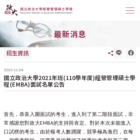
NEWS
最新消息
招生資訊
2020.11.04
國立政治大學2021年班(110學年度)經營管理碩士學
程(EMBA)面試名單公告
首先，恭喜入圍面試的考生，進入到了第二階段面試，非
常感謝您對政大
EMBA
的支持與肯定。對於本次未能進入
口試榜的考生，由於報考人數踴躍，競爭極為激烈，在每