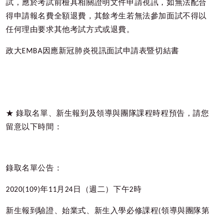
試，應於考試前檢具相關證明文件申請視訊，如無法配合
得申請報名費全額退費，其餘考生若無法參加面試不得以
任何理由要求其他考試方式或退費。
政大
EMBA
因應新冠肺炎視訊面試申請表暨切結書
★
錄取名單、新生報到及領導與團隊課程時程預告，請您
留意以下時間：
錄取名單公告：
2020(109)
年
11
月
24
日（週二）下午
2
時
新生報到驗證、始業式、新生入學必修課程
(
領導與團隊第