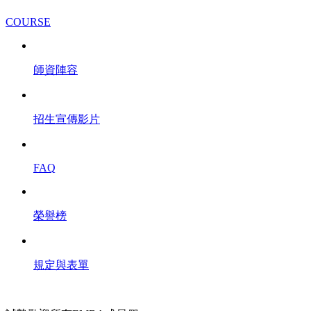
COURSE
師資陣容
招生宣傳影片
FAQ
榮譽榜
規定與表單