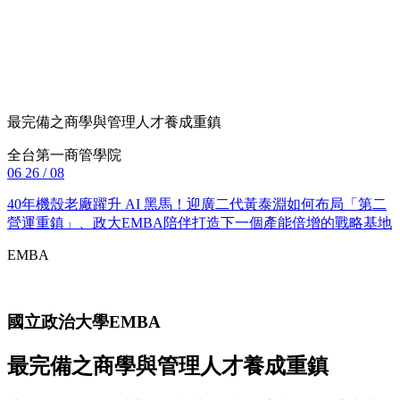
最完備之商學與管理人才養成重鎮
全台第一商管學院
06
26 / 08
40年機殼老廠躍升 AI 黑馬！迎廣二代黃泰淵如何布局「第二
營運重鎮」、政大EMBA陪伴打造下一個產能倍增的戰略基地
EMBA
國立政治大學
EMBA
最完備之商學與管理人才養成重鎮