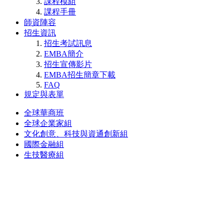
課程模組
課程手冊
師資陣容
招生資訊
招生考試訊息
EMBA簡介
招生宣傳影片
EMBA招生簡章下載
FAQ
規定與表單
全球華商班
全球企業家組
文化創意、科技與資通創新組
國際金融組
生技醫療組