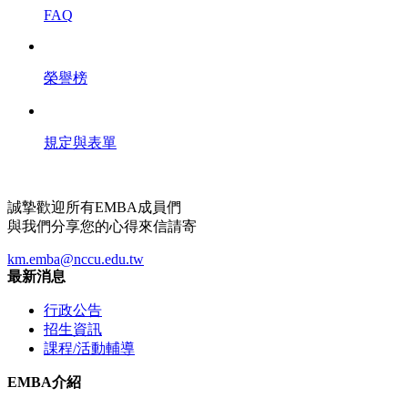
FAQ
榮譽榜
規定與表單
誠摯歡迎所有EMBA成員們
與我們分享您的心得來信請寄
km.emba@nccu.edu.tw
最新消息
行政公告
招生資訊
課程/活動輔導
EMBA介紹