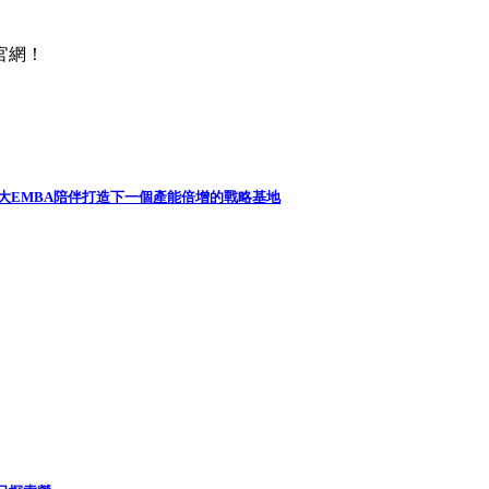
官網！
政大EMBA陪伴打造下一個產能倍增的戰略基地