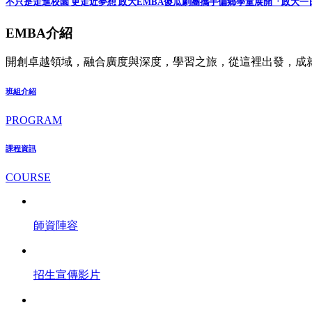
不只是走進校園 更走近夢想 政大EMBA傻瓜劇團攜手偏鄉學童展開「政大一
EMBA介紹
開創卓越領域，融合廣度與深度，學習之旅，從這裡出發，成
班組介紹
PROGRAM
課程資訊
COURSE
師資陣容
招生宣傳影片