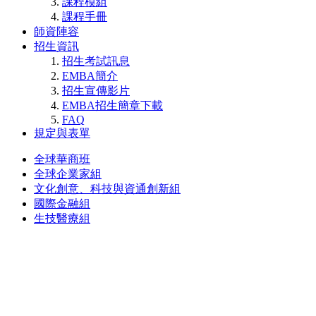
課程模組
課程手冊
師資陣容
招生資訊
招生考試訊息
EMBA簡介
招生宣傳影片
EMBA招生簡章下載
FAQ
規定與表單
全球華商班
全球企業家組
文化創意、科技與資通創新組
國際金融組
生技醫療組