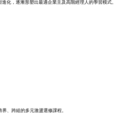
斷進化，逐漸形塑出最適企業主及高階經理人的學習模式。
跨界、跨組的多元激盪選修課程。