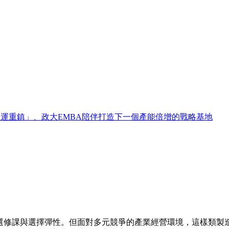
二營運重鎮」、政大EMBA陪伴打造下一個產能倍增的戰略基地
的選修課與選擇彈性。但面對多元競爭的產業經營環境，這樣類製