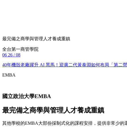
最完備之商學與管理人才養成重鎮
全台第一商管學院
06
26 / 08
40年機殼老廠躍升 AI 黑馬！迎廣二代黃泰淵如何布局「第
EMBA
國立政治大學
EMBA
最完備之商學與管理人才養成重鎮
其他學校的EMBA大部份採制式化的課程安排，提供非常少