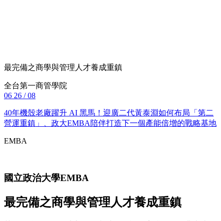
最完備之商學與管理人才養成重鎮
全台第一商管學院
06
26 / 08
40年機殼老廠躍升 AI 黑馬！迎廣二代黃泰淵如何布局「第二
營運重鎮」、政大EMBA陪伴打造下一個產能倍增的戰略基地
EMBA
國立政治大學
EMBA
最完備之商學與管理人才養成重鎮