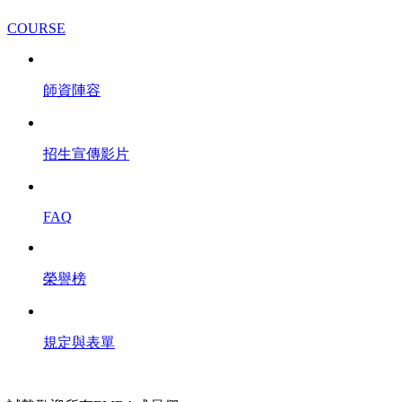
COURSE
師資陣容
招生宣傳影片
FAQ
榮譽榜
規定與表單