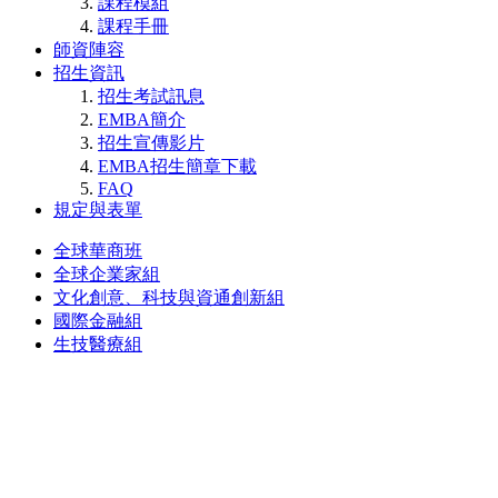
課程模組
課程手冊
師資陣容
招生資訊
招生考試訊息
EMBA簡介
招生宣傳影片
EMBA招生簡章下載
FAQ
規定與表單
全球華商班
全球企業家組
文化創意、科技與資通創新組
國際金融組
生技醫療組