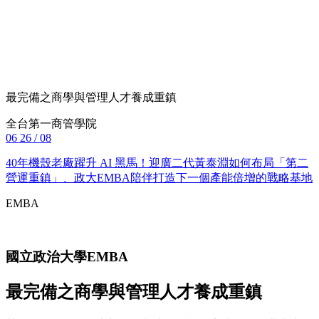
最完備之商學與管理人才養成重鎮
全台第一商管學院
06
26 / 08
40年機殼老廠躍升 AI 黑馬！迎廣二代黃泰淵如何布局「第二
營運重鎮」、政大EMBA陪伴打造下一個產能倍增的戰略基地
EMBA
國立政治大學
EMBA
最完備之商學與管理人才養成重鎮