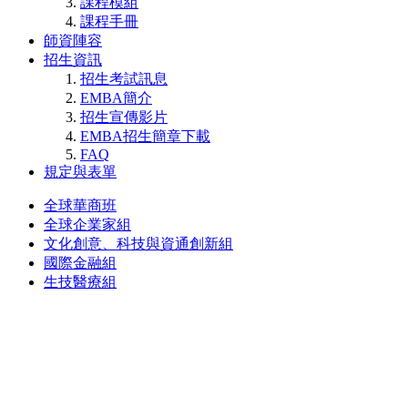
課程模組
課程手冊
師資陣容
招生資訊
招生考試訊息
EMBA簡介
招生宣傳影片
EMBA招生簡章下載
FAQ
規定與表單
全球華商班
全球企業家組
文化創意、科技與資通創新組
國際金融組
生技醫療組