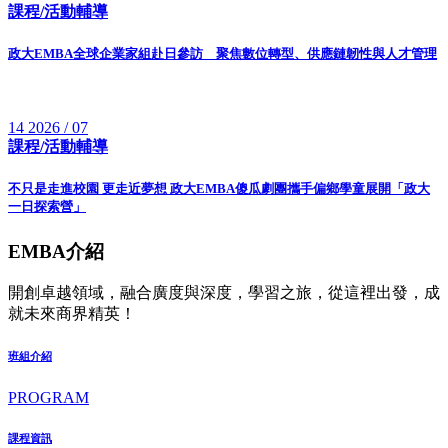
課程/活動輔導
政大EMBA全球企業家組赴日參訪 聚焦數位轉型、供應鏈韌性與人才管理
14
2026 / 07
課程/活動輔導
不只是走進校園 更走近夢想 政大EMBA傻瓜劇團攜手偏鄉學童展開「政大
一日探索營」
EMBA介紹
開創卓越領域，融合廣度與深度，學習之旅，從這裡出發，成
就未來商界精英！
班組介紹
PROGRAM
課程資訊