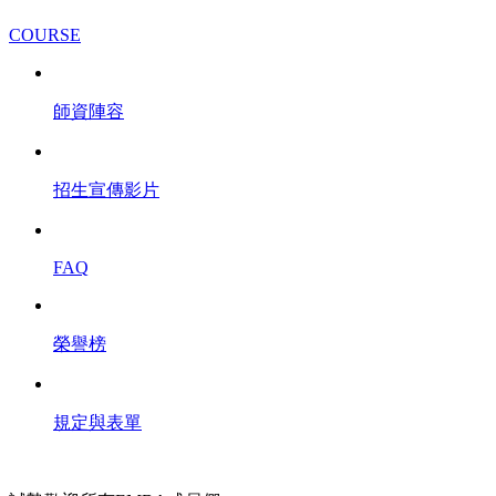
COURSE
師資陣容
招生宣傳影片
FAQ
榮譽榜
規定與表單