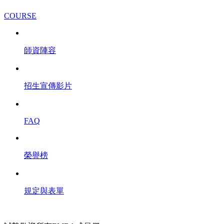
COURSE
師資陣容
招生宣傳影片
FAQ
榮譽榜
規定與表單