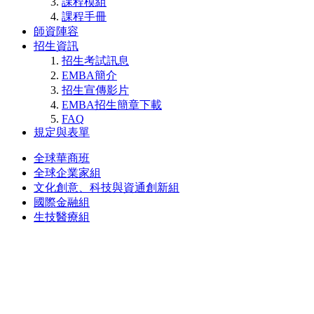
課程模組
課程手冊
師資陣容
招生資訊
招生考試訊息
EMBA簡介
招生宣傳影片
EMBA招生簡章下載
FAQ
規定與表單
全球華商班
全球企業家組
文化創意、科技與資通創新組
國際金融組
生技醫療組