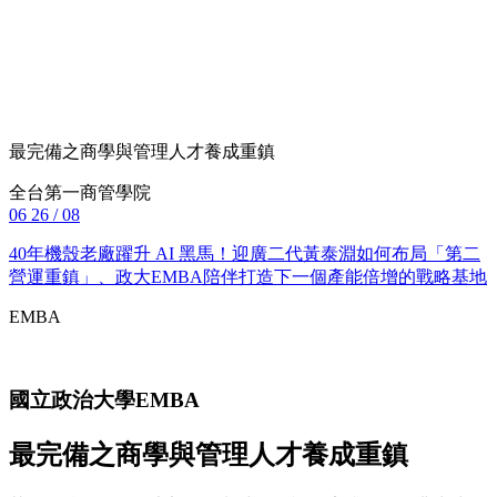
最完備之商學與管理人才養成重鎮
全台第一商管學院
06
26 / 08
40年機殼老廠躍升 AI 黑馬！迎廣二代黃泰淵如何布局「第二
營運重鎮」、政大EMBA陪伴打造下一個產能倍增的戰略基地
EMBA
國立政治大學
EMBA
最完備之商學與管理人才養成重鎮