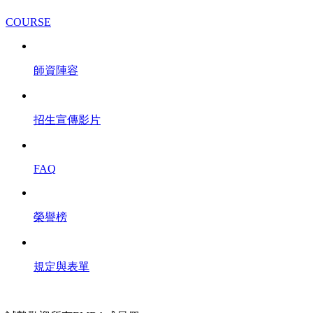
COURSE
師資陣容
招生宣傳影片
FAQ
榮譽榜
規定與表單