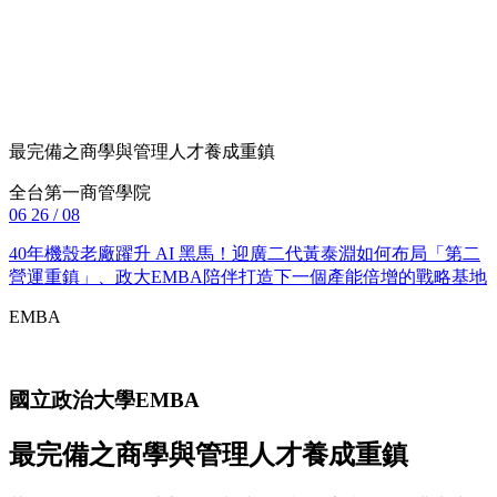
最完備之商學與管理人才養成重鎮
全台第一商管學院
06
26 / 08
40年機殼老廠躍升 AI 黑馬！迎廣二代黃泰淵如何布局「第二
營運重鎮」、政大EMBA陪伴打造下一個產能倍增的戰略基地
EMBA
國立政治大學
EMBA
最完備之商學與管理人才養成重鎮