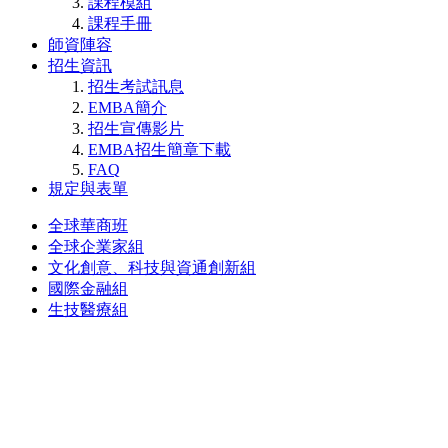
課程模組
課程手冊
師資陣容
招生資訊
招生考試訊息
EMBA簡介
招生宣傳影片
EMBA招生簡章下載
FAQ
規定與表單
全球華商班
全球企業家組
文化創意、科技與資通創新組
國際金融組
生技醫療組