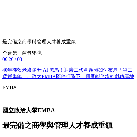
最完備之商學與管理人才養成重鎮
全台第一商管學院
06
26 / 08
40年機殼老廠躍升 AI 黑馬！迎廣二代黃泰淵如何布局「第二
營運重鎮」、政大EMBA陪伴打造下一個產能倍增的戰略基地
EMBA
國立政治大學
EMBA
最完備之商學與管理人才養成重鎮