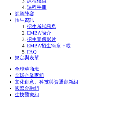
課程模組
課程手冊
師資陣容
招生資訊
招生考試訊息
EMBA簡介
招生宣傳影片
EMBA招生簡章下載
FAQ
規定與表單
全球華商班
全球企業家組
文化創意、科技與資通創新組
國際金融組
生技醫療組