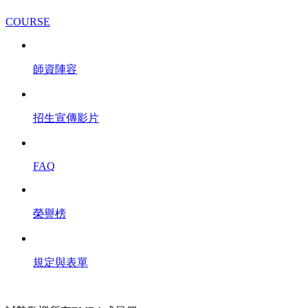
COURSE
師資陣容
招生宣傳影片
FAQ
榮譽榜
規定與表單