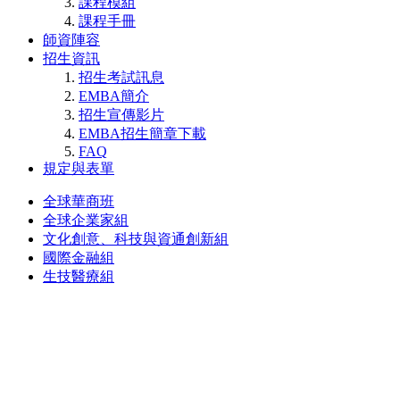
課程模組
課程手冊
師資陣容
招生資訊
招生考試訊息
EMBA簡介
招生宣傳影片
EMBA招生簡章下載
FAQ
規定與表單
全球華商班
全球企業家組
文化創意、科技與資通創新組
國際金融組
生技醫療組