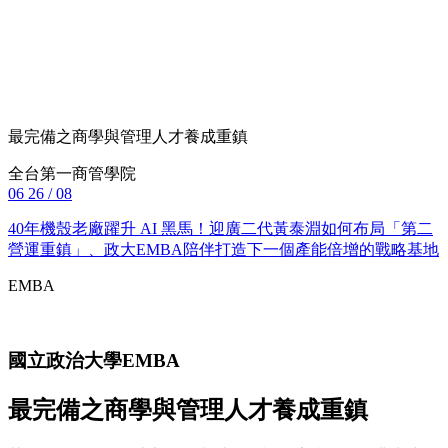
最完備之商學與管理人才養成重鎮
全台第一商管學院
06
26 / 08
40年機殼老廠躍升 AI 黑馬！迎廣二代黃泰淵如何布局「第二
營運重鎮」、政大EMBA陪伴打造下一個產能倍增的戰略基地
EMBA
國立政治大學
EMBA
最完備之商學與管理人才養成重鎮