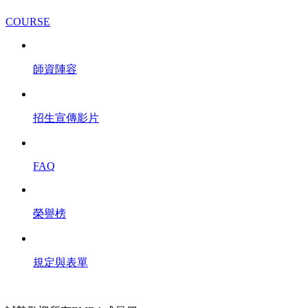
COURSE
師資陣容
招生宣傳影片
FAQ
榮譽榜
規定與表單