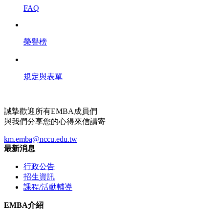
FAQ
榮譽榜
規定與表單
誠摯歡迎所有EMBA成員們
與我們分享您的心得來信請寄
km.emba@nccu.edu.tw
最新消息
行政公告
招生資訊
課程/活動輔導
EMBA介紹