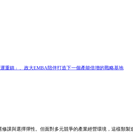
二營運重鎮」、政大EMBA陪伴打造下一個產能倍增的戰略基地
的選修課與選擇彈性。但面對多元競爭的產業經營環境，這樣類製