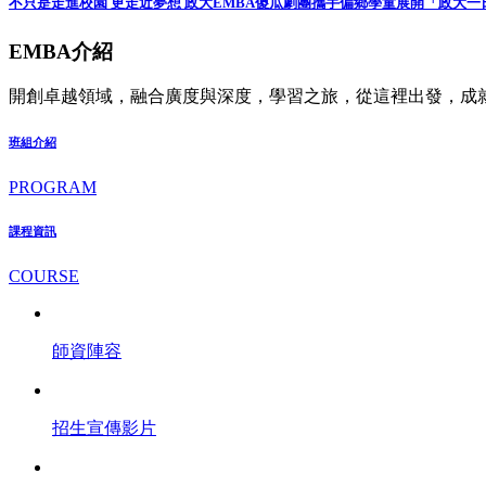
不只是走進校園 更走近夢想 政大EMBA傻瓜劇團攜手偏鄉學童展開「政大一
EMBA介紹
開創卓越領域，融合廣度與深度，學習之旅，從這裡出發，成
班組介紹
PROGRAM
課程資訊
COURSE
師資陣容
招生宣傳影片