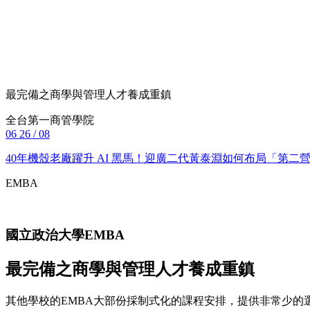
最完備之商學與管理人才養成重鎮
全台第一商管學院
06
26 / 08
40年機殼老廠躍升 AI 黑馬！迎廣二代黃泰淵如何布局「第
EMBA
國立政治大學
EMBA
最完備之商學與管理人才養成重鎮
其他學校的EMBA大部份採制式化的課程安排，提供非常少