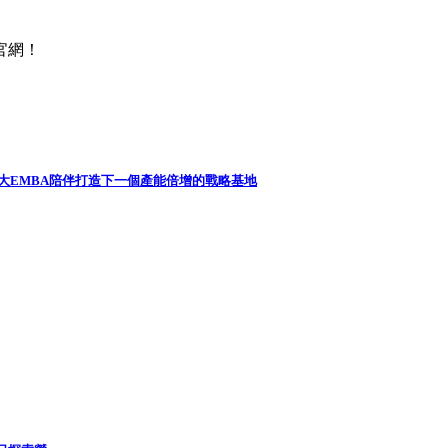
官網！
政大EMBA陪伴打造下一個產能倍增的戰略基地