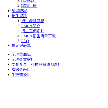
課程模組
課程手冊
師資陣容
招生資訊
招生考試訊息
EMBA簡介
招生宣傳影片
EMBA招生簡章下載
FAQ
規定與表單
全球華商班
全球企業家組
文化創意、科技與資通創新組
國際金融組
生技醫療組