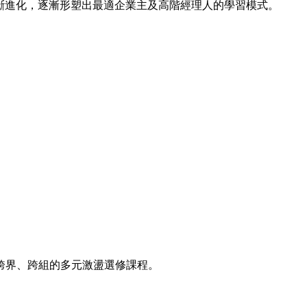
斷進化，逐漸形塑出最適企業主及高階經理人的學習模式。
跨界、跨組的多元激盪選修課程。